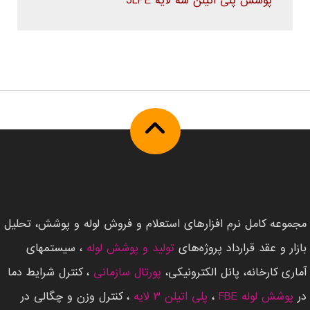
پوشش پلی اتیلن سه لایه 3LPE
مجموعه کامل نرم افزارهای استعلام و فروش لوله و پوشش، تحلیل
بازار و عقد قرارداد پروژه‌های
تولید و پوشش لوله
، سیستمهای
آماری کارخانه، پانل الکترونیکی،
پورتال سازمانی
، کنترل شرایط دما
در
پوشش لوله FBE
،
پلی اتیلن ۳ لایه
، کنترل وزن و چگالی در