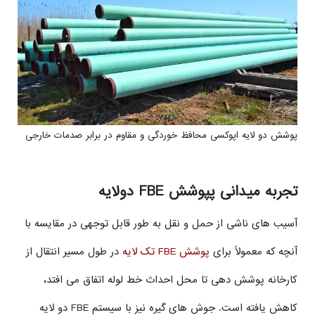
پوشش دو لایه اپوکسی محافظ خوردگی و مقاوم در برابر صدمات خارجی
تجربه میدانی پپوشش FBE دولایه
آسیب های ناشی از حمل و نقل به طور قابل توجهی در مقایسه با
آنچه که معمولاً برای
پوشش FBE تک لایه
در طول مسیر انتقال از
کارخانه پوشش دهی تا محل احداث خط لوله اتفاق می افتد،
کاهش یافته است. جوش های گیره نیز با سیستم FBE دو لایه