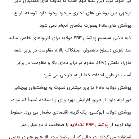
می شود. درک این نکته مهم است که تفاوت های عملکردی قابل
توجهی بین پوشش های تجاری موجود وجود دارد. توسعه انواع
پوشش های FBE بصورت یکسان انجام نمی شود.
لایه بالایی سیستم پوشش FBE دولایه برای کاربردهای خاصی مانند
ضد لغزش (سطح ناهموار، اصطکاک بالا)، مقاومت در برابر اشعه
ماوراء بنفش (UV)، مقاوم در برابر دمای بالا و مقاومت در برابر
آسیب در طول احداث خط لوله، طراحی می شود.
پوشش دولایه FBE مزایای بیشتری نسبت به پوششهای پیچشی
دور لوله دارد. از طریق افزایش بهره وری و استفاده نسبتاً کم مواد،
پوشش دولایه اپوکسی، یک گزینه اقتصادی بشمار می رود. خطوط
لوله اولیه از
پوشش FBE تک لایه
با ضخامت تا دو میلی متر
استفاده می کردند. در حالی که این ضخامت بالا هنوز هم در بعضی