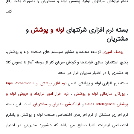
تمام نیازهای شرکتهای تولید پوشش لوله و مشتریان را بصورت یکجا رفع
کند.
بسته نرم افزاری شرکتهای
لوله و پوشش
و
مشتریان
یوسف امیری
توسعه دهنده و مشاور سیستم های صنعت لوله و پوشش،
پکیج استاندارد سازی فرایندها و گردش جریان کار از مرحله آغاز تا تحویل کالا
به مشتری را در اختیار مدیران قرار می دهد
بسته نرم افزاری
لوله و پوشش
شامل
نرم افزار پوشش لوله Pipe Protection
،
پورتال سازمانی لوله و پوشش
،
نرم افزار امور قرارداد و فروش لوله و
پوشش Sales Intelligence
و
اپلیکیشن مدیران و مشتریان
است. این بسته
نرم افزاری متشکل از نرم افزارهای اختصاصی صنعت لوله و پوشش و پلتفرم
اختصاصی اینترنت اشیا صنایع می باشد که داشبورد مدیریتی در اختیار