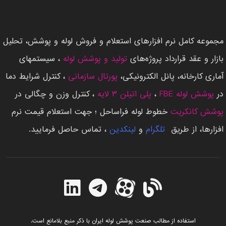
مجموعه کامل نرم افزارهای استعلام و فروش لوله و پوشش، تحلیل
بازار و عقد قرارداد پروژه‌های
تولید و پوشش لوله
، سیستمهای
آماری کارخانه، پانل الکترونیکی،
پورتال سازمانی
، کنترل شرایط دما
در
پوشش لوله FBE
،
پلی اتیلن ۳ لایه
، کنترل وزن و چگالی در
پوشش کانکریت
خطوط لوله فراساحل ؛ جهت استعلام قیمت نرم
افزارها، از طریق ‌
تلگرام
و
لینکدین
، تماس حاصل فرمایید.
استفاده از مطالب
صنعت پوشش لوله ایران
با ذکر منبع بلامانع است.