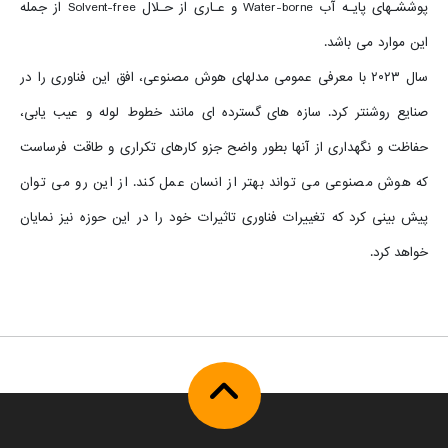
پوششـهای پایـه آب Water-borne و عـاری از حـلال Solvent-free از جمله
این موارد می باشد.
سال ۲۰۲۳ با معرفی عمومی مدلهای هوش مصنوعی، افق این فناوری را در
صنایع روشنتر کرد. سازه های گسترده ای مانند خطوط لوله و عیب یابی،
حفاظت و نگهداری از آنها بطور واضح جزو کارهای تکراری و طاقت فرساست
که هوش مصنوعی می تواند بهتر از انسان عمل کند. از این رو می توان
پیش بینی کرد که تغییرات فناوری تاثیرات خود را در این حوزه نیز نمایان
خواهد کرد.