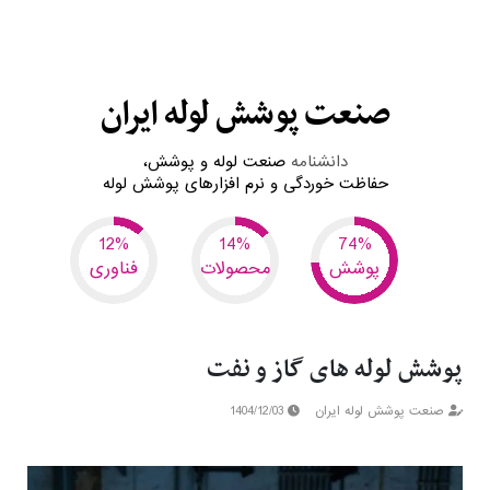
صنعت پوشش لوله ایران
دانشنامه
صنعت لوله و پوشش،
حفاظت خوردگی و
نرم افزارهای پوشش لوله
6
7
37
پوشش
محصولات
فناوری
پوشش لوله های گاز و نفت
صنعت پوشش لوله ایران
1404/12/03