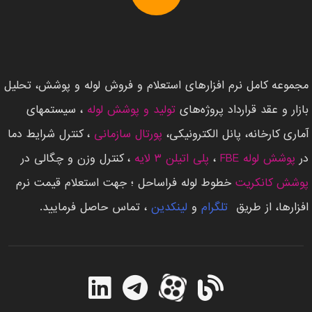
مجموعه کامل نرم افزارهای استعلام و فروش لوله و پوشش، تحلیل
بازار و عقد قرارداد پروژه‌های
تولید و پوشش لوله
، سیستمهای
آماری کارخانه، پانل الکترونیکی،
پورتال سازمانی
، کنترل شرایط دما
در
پوشش لوله FBE
،
پلی اتیلن ۳ لایه
، کنترل وزن و چگالی در
پوشش کانکریت
خطوط لوله فراساحل ؛ جهت استعلام قیمت نرم
افزارها، از طریق ‌
تلگرام
و
لینکدین
، تماس حاصل فرمایید.