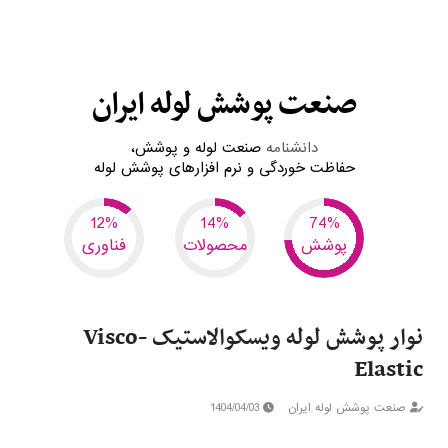
صنعت پوشش لوله ایران
دانشنامه
صنعت لوله و پوشش،
حفاظت خوردگی و
نرم افزارهای پوشش لوله
6
7
37
پوشش
محصولات
فناوری
نوار پوشش لوله ویسکوالاستیک Visco-
Elastic
صنعت پوشش لوله ایران
1404/04/03